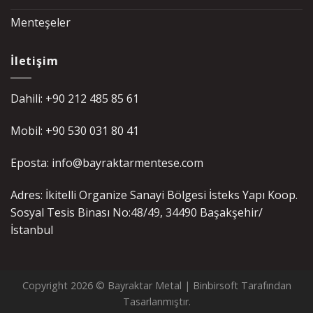
Menteşeler
İletişim
Dahili: +90 212 485 85 61
Mobil: +90 530 031 80 41
Eposta: info@bayraktarmentese.com
Adres: İkitelli Organize Sanayi Bölgesi İsteks Yapı Koop.
Sosyal Tesis Binası No:48/49, 34490 Başakşehir/
İstanbul
Copyright 2026 © Bayraktar Metal |
Binbirsoft
Tarafından
Tasarlanmıştır.