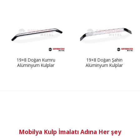
19×8 Doğan Kumru
19×8 Doğan Şahin
Alüminyum Kulplar
Alüminyum Kulplar
Mobilya Kulp İmalatı Adına Her şey