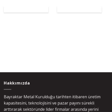
Hakkımızda
Bayraktar Metal Kurulduğu tarihten itibaren üretim
kapasitesini, teknolojisini ve pazar payını sürekli
arttırarak sektöründe lider firmalar arasında yerini